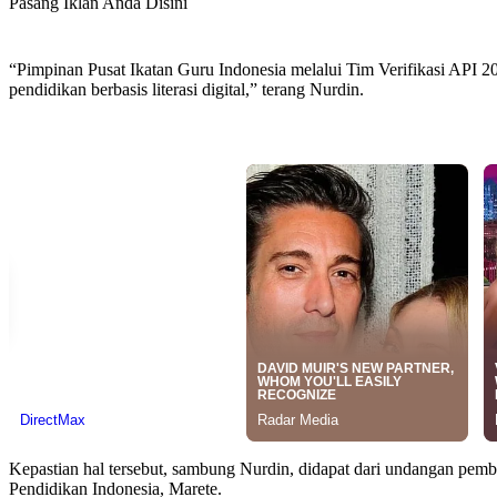
Pasang Iklan Anda Disini
“Pimpinan Pusat Ikatan Guru Indonesia melalui Tim Verifikasi API 
pendidikan berbasis literasi digital,” terang Nurdin.
Kepastian hal tersebut, sambung Nurdin, didapat dari undangan p
Pendidikan Indonesia, Marete.