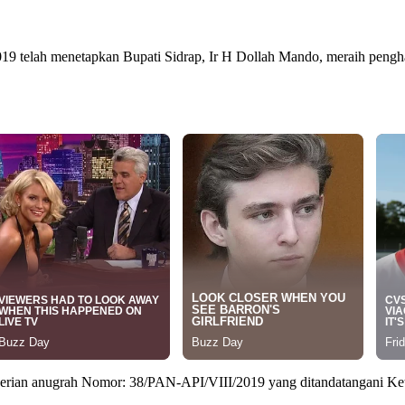
2019 telah menetapkan Bupati Sidrap, Ir H Dollah Mando, meraih peng
emberian anugrah Nomor: 38/PAN-API/VIII/2019 yang ditandatangani