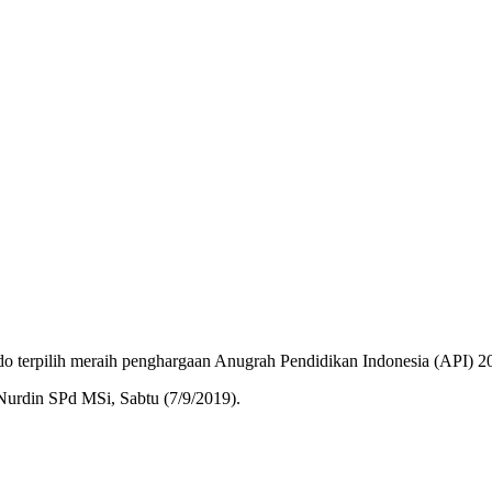
o terpilih meraih penghargaan Anugrah Pendidikan Indonesia (API) 201
 Nurdin SPd MSi, Sabtu (7/9/2019).