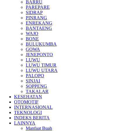
BARRU
PAREPARE
SIDRAP
PINRANG
ENREKANG
BANTAENG
WAJO
BONE
BULUKUMBA
GOWA
JENEPONTO
LUWU
LUWU TIMUR
LUWU UTARA
PALOPO
SINJAI
SOPPENG
TAKALAR
KESEHATAN
OTOMOTIF
INTERNASIONAL
TEKNOLOGI
INDEKS BERITA
LAINNYA
Manfaat Buah