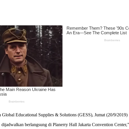
 Global Educational Supplies & Solutions (GESS), Jumat (20/9/2019)
ijadwalkan berlangsung di Planerry Hall Jakarta Convention Center,”