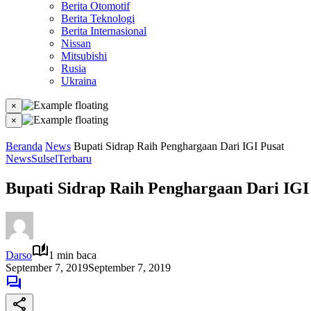
Berita Otomotif
Berita Teknologi
Berita Internasional
Nissan
Mitsubishi
Rusia
Ukraina
×
×
Beranda
News
Bupati Sidrap Raih Penghargaan Dari IGI Pusat
News
Sulsel
Terbaru
Bupati Sidrap Raih Penghargaan Dari IGI
Darso
1 min baca
September 7, 2019
September 7, 2019