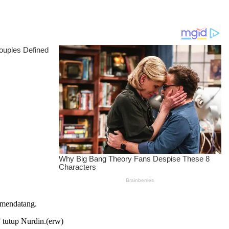
 mendatang.
 tutup Nurdin.(erw)