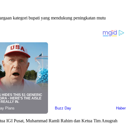
hargaan kategori bupati yang mendukung peningkatan mutu
 Ketua IGI Pusat, Muhammad Ramli Rahim dan Ketua Tim Anugrah