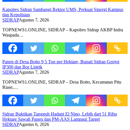
Kapolres Sidrap Sambangi Rektor UMS, Perkuat Sinergi Kampus
dan Kepolisian
SIDRAP
Agustus 7, 2026
TOPNEWS1.ONLINE, SIDRAP – Kapolres Sidrap AKBP Indra
Waspada…
Panen di Desa Botto 9,5 Ton per Hektare, Bupati Sidrap Genjot
IP300 dan Bor Listrik
SIDRAP
Agustus 7, 2026
TOPNEWS1.ONLINE, SIDRAP – Desa Botto, Kecamatan Pitu
Riase,…
Sidrap Buktikan Tangguh Hadapi El Nino, Lebih dari 51 Ribu
Hektare Sawah Panen dan PM-AAS Lampaui Target
SIDRAP
Agustus 6, 2026