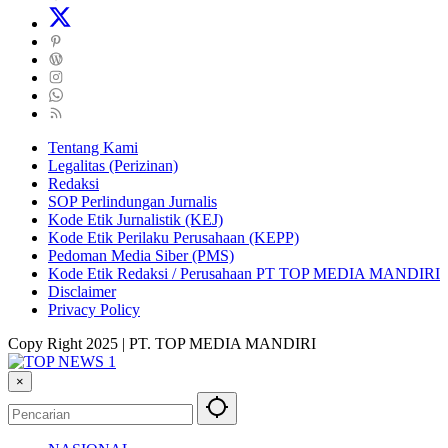
Tentang Kami
Legalitas (Perizinan)
Redaksi
SOP Perlindungan Jurnalis
Kode Etik Jurnalistik (KEJ)
Kode Etik Perilaku Perusahaan (KEPP)
Pedoman Media Siber (PMS)
Kode Etik Redaksi / Perusahaan PT TOP MEDIA MANDIRI
Disclaimer
Privacy Policy
Copy Right 2025 | PT. TOP MEDIA MANDIRI
×