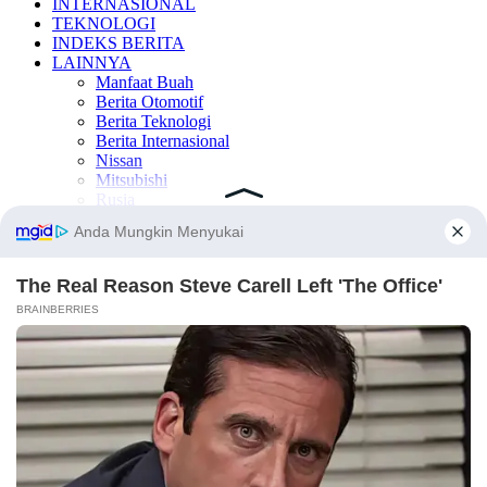
INTERNASIONAL
TEKNOLOGI
INDEKS BERITA
LAINNYA
Manfaat Buah
Berita Otomotif
Berita Teknologi
Berita Internasional
Nissan
Mitsubishi
Rusia
Ukraina
×
×