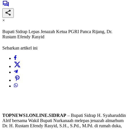
×
Bupati Sidrap Lepas Jenazah Ketua PGRI Panca Rijang, Dr.
Rustam Efendy Rasyid
Sebarkan artikel ini
TOPNEWS1.ONLINE.SIDRAP
– Bupati Sidrap H. Syaharuddin
Alrif bersama Wakil Bupati Nurkanaah melepas jenazah almarhum
Dr. H. Rustam Efendy Rasyid, S.H., S.Pd., M.Pd. di rumah duka,