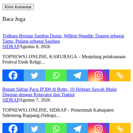
Baca Juga
Tolikara Bersiap Sambut Dunia, Willem Wandik: Datang sebagai
Tamu, Pulang sebagai Saudara
SIDRAP
Agustus 8, 2026
TOPNEWS1.ONLINE, KARUBAGA – Menjelang pelaksanaan
Festival Etnik Religi…
Bupati Sidrap Pacu IP300 di Botto, 10 Hektare Sawah Mulai
Digarap dengan Rotavator dan Traktor
SIDRAP
Agustus 7, 2026
TOPNEWS1.ONLINE, SIDRAP – Pemerintah Kabupaten
Sidenreng Rappang (Sidrap)…