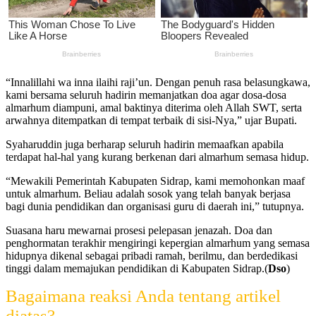
“Innalillahi wa inna ilaihi raji’un. Dengan penuh rasa belasungkawa,
kami bersama seluruh hadirin memanjatkan doa agar dosa-dosa
almarhum diampuni, amal baktinya diterima oleh Allah SWT, serta
arwahnya ditempatkan di tempat terbaik di sisi-Nya,” ujar Bupati.
Syaharuddin juga berharap seluruh hadirin memaafkan apabila
terdapat hal-hal yang kurang berkenan dari almarhum semasa hidup.
“Mewakili Pemerintah Kabupaten Sidrap, kami memohonkan maaf
untuk almarhum. Beliau adalah sosok yang telah banyak berjasa
bagi dunia pendidikan dan organisasi guru di daerah ini,” tutupnya.
Suasana haru mewarnai prosesi pelepasan jenazah. Doa dan
penghormatan terakhir mengiringi kepergian almarhum yang semasa
hidupnya dikenal sebagai pribadi ramah, berilmu, dan berdedikasi
tinggi dalam memajukan pendidikan di Kabupaten Sidrap.(
Dso
)
Bagaimana reaksi Anda tentang artikel
diatas?