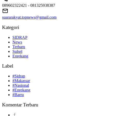
089602322421 - 081325938387
suararakyat.topnews@gmail.com
Kategori
SIDRAP
News
Terbaru
Sulsel
Enrekang
Label
#Sidrap
#Makassar
#Nasional
#Enrekang
#Barru
Komentar Terbaru