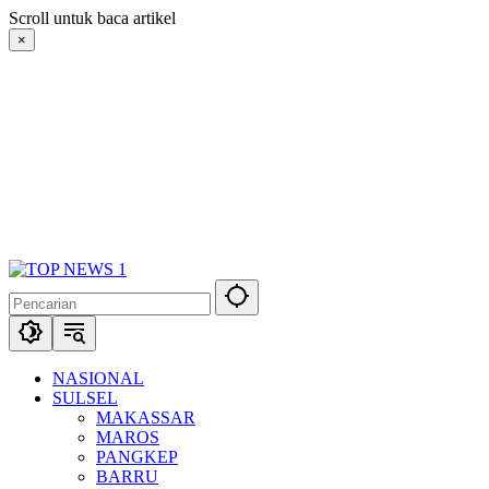
Langsung
Scroll untuk baca artikel
ke
×
konten
NASIONAL
SULSEL
MAKASSAR
MAROS
PANGKEP
BARRU