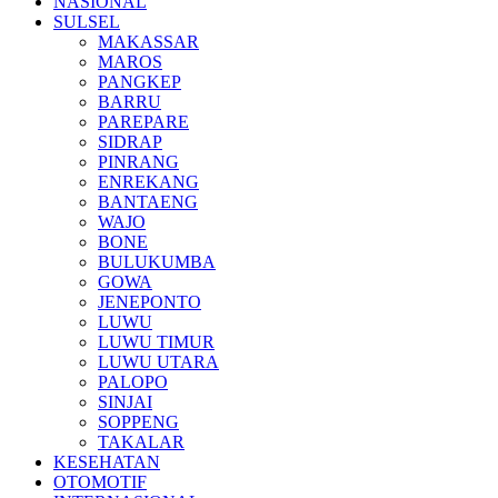
NASIONAL
SULSEL
MAKASSAR
MAROS
PANGKEP
BARRU
PAREPARE
SIDRAP
PINRANG
ENREKANG
BANTAENG
WAJO
BONE
BULUKUMBA
GOWA
JENEPONTO
LUWU
LUWU TIMUR
LUWU UTARA
PALOPO
SINJAI
SOPPENG
TAKALAR
KESEHATAN
OTOMOTIF