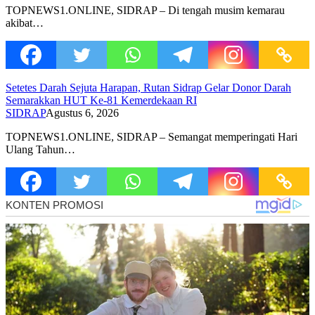
TOPNEWS1.ONLINE, SIDRAP – Di tengah musim kemarau
akibat…
Setetes Darah Sejuta Harapan, Rutan Sidrap Gelar Donor Darah
Semarakkan HUT Ke-81 Kemerdekaan RI
SIDRAP
Agustus 6, 2026
TOPNEWS1.ONLINE, SIDRAP – Semangat memperingati Hari
Ulang Tahun…