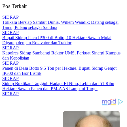
Pos Terkait
SIDRAP
Tolikara Bersiap Sambut Dunia, Willem Wandik: Datang sebagai
Tamu, Pulang sebagai Saudara
SIDRAP
Bupati Sidrap Pacu IP300 di Botto, 10 Hektare Sawah Mulai
Digarap dengan Rotavator dan Traktor
SIDRAP
Kapolres Sidrap Sambangi Rektor UMS, Perkuat Sinergi Kampus
dan Kepolisian
SIDRAP
Panen di Desa Botto 9,5 Ton per Hektare, Bupati Sidrap Genjot
IP300 dan Bor Listrik
SIDRAP
Sidrap Buktikan Tangguh Hadapi El Nino, Lebih dari 51 Ribu
Hektare Sawah Panen dan PM-AAS Lampaui Target
SIDRAP