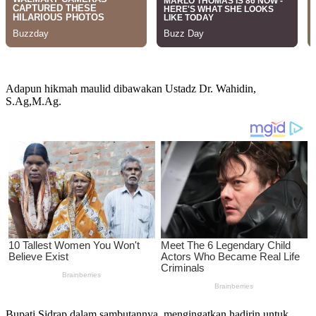
Adapun hikmah maulid dibawakan Ustadz Dr. Wahidin,
S.Ag,M.Ag.
Bupati Sidrap dalam sambutannya, mengingatkan hadirin untuk