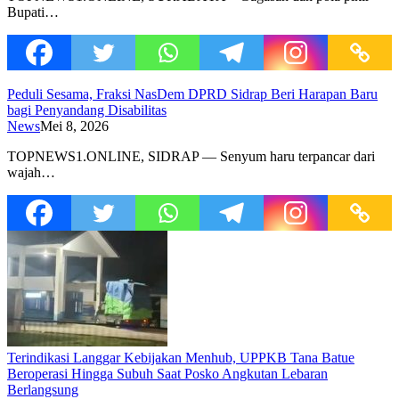
Bupati…
Peduli Sesama, Fraksi NasDem DPRD Sidrap Beri Harapan Baru
bagi Penyandang Disabilitas
News
Mei 8, 2026
TOPNEWS1.ONLINE, SIDRAP — Senyum haru terpancar dari
wajah…
Terindikasi Langgar Kebijakan Menhub, UPPKB Tana Batue
Beroperasi Hingga Subuh Saat Posko Angkutan Lebaran
Berlangsung