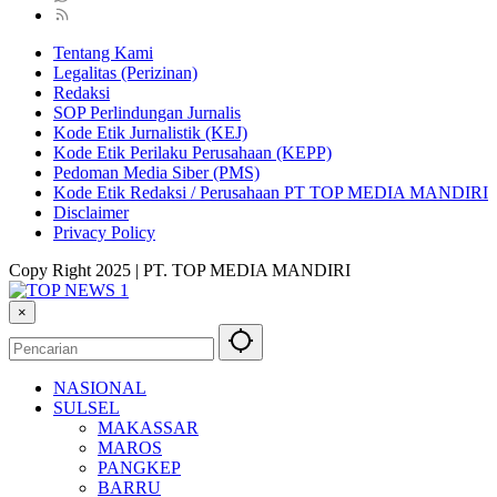
Tentang Kami
Legalitas (Perizinan)
Redaksi
SOP Perlindungan Jurnalis
Kode Etik Jurnalistik (KEJ)
Kode Etik Perilaku Perusahaan (KEPP)
Pedoman Media Siber (PMS)
Kode Etik Redaksi / Perusahaan PT TOP MEDIA MANDIRI
Disclaimer
Privacy Policy
Copy Right 2025 | PT. TOP MEDIA MANDIRI
×
NASIONAL
SULSEL
MAKASSAR
MAROS
PANGKEP
BARRU