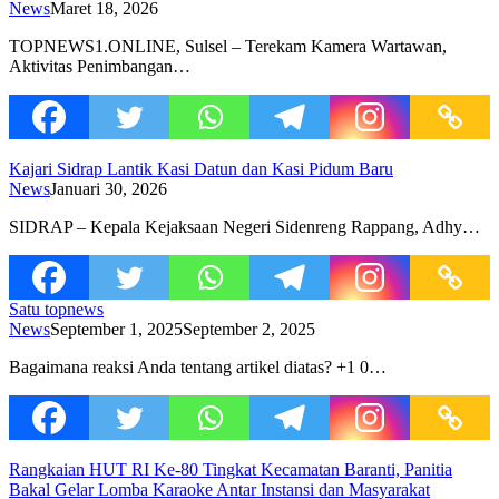
News
Maret 18, 2026
TOPNEWS1.ONLINE, Sulsel – Terekam Kamera Wartawan,
Aktivitas Penimbangan…
Kajari Sidrap Lantik Kasi Datun dan Kasi Pidum Baru
News
Januari 30, 2026
SIDRAP – Kepala Kejaksaan Negeri Sidenreng Rappang, Adhy…
Satu topnews
News
September 1, 2025
September 2, 2025
Bagaimana reaksi Anda tentang artikel diatas? +1 0…
Rangkaian HUT RI Ke-80 Tingkat Kecamatan Baranti, Panitia
Bakal Gelar Lomba Karaoke Antar Instansi dan Masyarakat