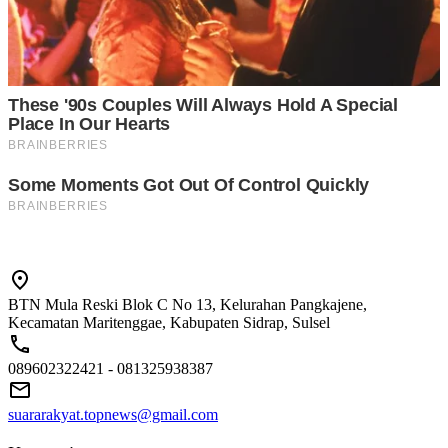
BTN Mula Reski Blok C No 13, Kelurahan Pangkajene,
Kecamatan Maritenggae, Kabupaten Sidrap, Sulsel
089602322421 - 081325938387
suararakyat.topnews@gmail.com