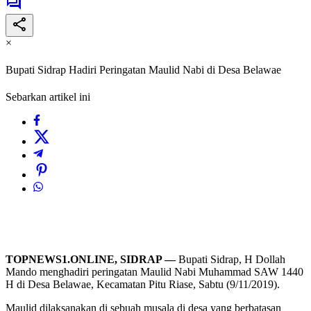
×
Bupati Sidrap Hadiri Peringatan Maulid Nabi di Desa Belawae
Sebarkan artikel ini
TOPNEWS1.ONLINE, SIDRAP —
Bupati Sidrap, H Dollah
Mando menghadiri peringatan Maulid Nabi Muhammad SAW 1440
H di Desa Belawae, Kecamatan Pitu Riase, Sabtu (9/11/2019).
Maulid dilaksanakan di sebuah musala di desa yang berbatasan