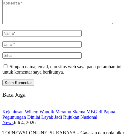
Simpan nama, email, dan situs web saya pada peramban ini
untuk komentar saya berikutnya.
Baca Juga
Kejeniusan Willem Wandik Meramu Skema MBG di Papua
Pegunungan Dinilai Layak Jadi Rujukan Nasional
News
Juli 4, 2026
TOPNEWS1.ONLINE, SURABAYA – Gagasan dan pola pikir