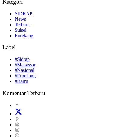
Kategori
SIDRAP
News
Terbaru
Sulsel
Enrekang
Label
#Sidrap
#Makassar
#Nasional
#Enrekang
#Barru
Komentar Terbaru