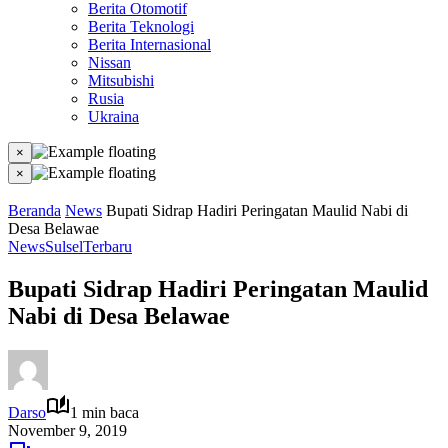
Berita Otomotif
Berita Teknologi
Berita Internasional
Nissan
Mitsubishi
Rusia
Ukraina
×
×
Beranda
News
Bupati Sidrap Hadiri Peringatan Maulid Nabi di
Desa Belawae
News
Sulsel
Terbaru
Bupati Sidrap Hadiri Peringatan Maulid
Nabi di Desa Belawae
Darso
1 min baca
November 9, 2019