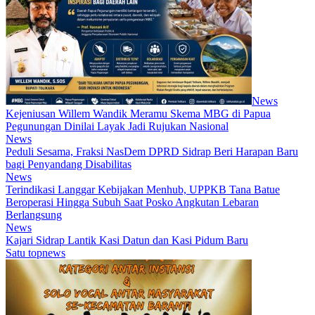
News
Kejeniusan Willem Wandik Meramu Skema MBG di Papua
Pegunungan Dinilai Layak Jadi Rujukan Nasional
News
Peduli Sesama, Fraksi NasDem DPRD Sidrap Beri Harapan Baru
bagi Penyandang Disabilitas
News
Terindikasi Langgar Kebijakan Menhub, UPPKB Tana Batue
Beroperasi Hingga Subuh Saat Posko Angkutan Lebaran
Berlangsung
News
Kajari Sidrap Lantik Kasi Datun dan Kasi Pidum Baru
Satu topnews