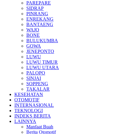
PAREPARE
SIDRAP
PINRANG
ENREKANG
BANTAENG
WAJO
BONE
BULUKUMBA
GOWA
JENEPONTO
LUWU
LUWU TIMUR
LUWU UTARA
PALOPO
SINJAI
SOPPENG
TAKALAR
KESEHATAN
OTOMOTIF
INTERNASIONAL
TEKNOLOGI
INDEKS BERITA
LAINNYA
Manfaat Buah
Berita Otomotif