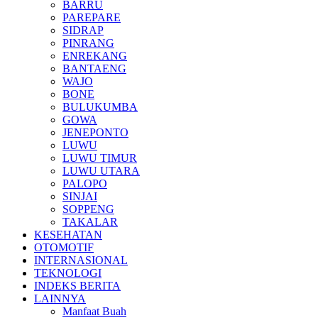
BARRU
PAREPARE
SIDRAP
PINRANG
ENREKANG
BANTAENG
WAJO
BONE
BULUKUMBA
GOWA
JENEPONTO
LUWU
LUWU TIMUR
LUWU UTARA
PALOPO
SINJAI
SOPPENG
TAKALAR
KESEHATAN
OTOMOTIF
INTERNASIONAL
TEKNOLOGI
INDEKS BERITA
LAINNYA
Manfaat Buah