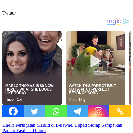
Twitter
Hadiri Peringatan Maulid di Belawae, Bupati Sidrap Sempatkan
Pantau Fasilitas Umum