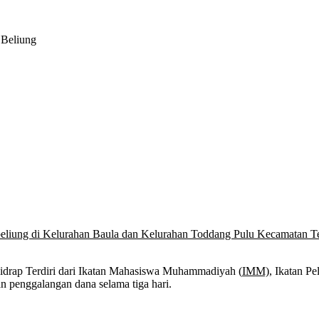
 Beliung
liung di Kelurahan Baula dan Kelurahan Toddang Pulu Kecamatan Tell
ap Terdiri dari Ikatan Mahasiswa Muhammadiyah (
IMM)
, Ikatan 
 penggalangan dana selama tiga hari.