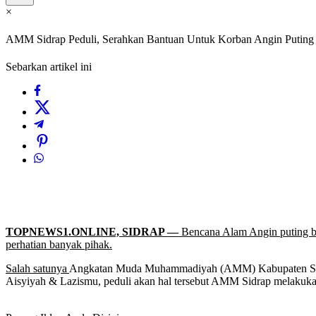
×
AMM Sidrap Peduli, Serahkan Bantuan Untuk Korban Angin Puting
Sebarkan artikel ini
TOPNEWS1.ONLINE, SIDRAP —
Bencana Alam Angin puting be
perhatian banyak pihak.
Salah satunya
Angkatan Muda Muhammadiyah (AMM) Kabupaten Sidr
Aisyiyah & Lazismu, peduli akan hal tersebut AMM Sidrap melakukan