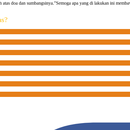
ih atas doa dan sumbangsinya.”Semoga apa yang di lakukan ini memb
as?