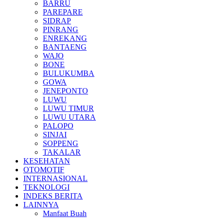
BARRU
PAREPARE
SIDRAP
PINRANG
ENREKANG
BANTAENG
WAJO
BONE
BULUKUMBA
GOWA
JENEPONTO
LUWU
LUWU TIMUR
LUWU UTARA
PALOPO
SINJAI
SOPPENG
TAKALAR
KESEHATAN
OTOMOTIF
INTERNASIONAL
TEKNOLOGI
INDEKS BERITA
LAINNYA
Manfaat Buah