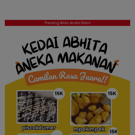
Pasang Iklan Anda Disini