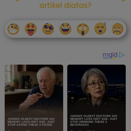
artikel diatas?