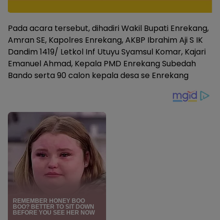
Pada acara tersebut, dihadiri Wakil Bupati Enrekang,
Amran SE, Kapolres Enrekang, AKBP Ibrahim Aji S IK
Dandim 1419/ Letkol Inf Utuyu Syamsul Komar, Kajari
Emanuel Ahmad, Kepala PMD Enrekang Subedah
Bando serta 90 calon kepala desa se Enrekang