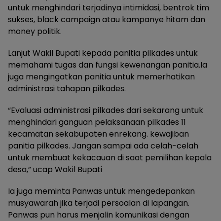
untuk menghindari terjadinya intimidasi, bentrok tim
sukses, black campaign atau kampanye hitam dan
money politik.
Lanjut Wakil Bupati kepada panitia pilkades untuk
memahami tugas dan fungsi kewenangan panitia.Ia
juga mengingatkan panitia untuk memerhatikan
administrasi tahapan pilkades.
“Evaluasi administrasi pilkades dari sekarang untuk
menghindari ganguan pelaksanaan pilkades 11
kecamatan sekabupaten enrekang. kewajiban
panitia pilkades. Jangan sampai ada celah-celah
untuk membuat kekacauan di saat pemilihan kepala
desa,” ucap Wakil Bupati
Ia juga meminta Panwas untuk mengedepankan
musyawarah jika terjadi persoalan di lapangan.
Panwas pun harus menjalin komunikasi dengan