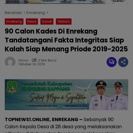
Beranda
Enrekang
Enrekang
News
Sulsel
Terbaru
90 Calon Kades Di Enrekang
Tandatangani Fakta Integritas Siap
Kalah Siap Menang Priode 2019-2025
Darso
2 Min Baca
Oktober 14, 2019
TOPNEWS1.ONLINE, ENREKANG –
Sebanyak 90
Calon Kepala Desa di 28 desa yang melaksanakan