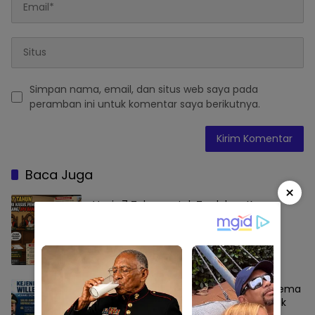
Simpan nama, email, dan situs web saya pada
peramban ini untuk komentar saya berikutnya.
Baca Juga
×
Vonis 7 Tahun untuk Terdakwa Kasus
Tewasnya Warga Baraka, JPU Banding
Putusan PN Enrekang
Enrekang
Juli 10, 2026
Kejeniusan Willem Wandik Meramu Skema
MBG di Papua Pegunungan Dinilai Layak