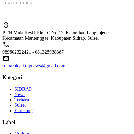
BTN Mula Reski Blok C No 13, Kelurahan Pangkajene,
Kecamatan Maritenggae, Kabupaten Sidrap, Sulsel
089602322421 - 081325938387
suararakyat.topnews@gmail.com
Kategori
SIDRAP
News
Terbaru
Sulsel
Enrekang
Label
#Sidrap