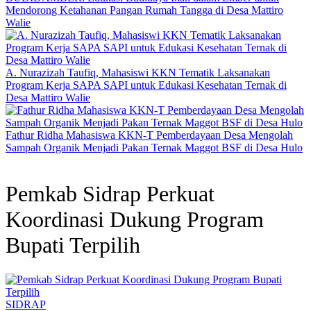
Mendorong Ketahanan Pangan Rumah Tangga di Desa Mattiro
Walie
A. Nurazizah Taufiq, Mahasiswi KKN Tematik Laksanakan
Program Kerja SAPA SAPI untuk Edukasi Kesehatan Ternak di
Desa Mattiro Walie
Fathur Ridha Mahasiswa KKN-T Pemberdayaan Desa Mengolah
Sampah Organik Menjadi Pakan Ternak Maggot BSF di Desa Hulo
Pemkab Sidrap Perkuat
Koordinasi Dukung Program
Bupati Terpilih
SIDRAP