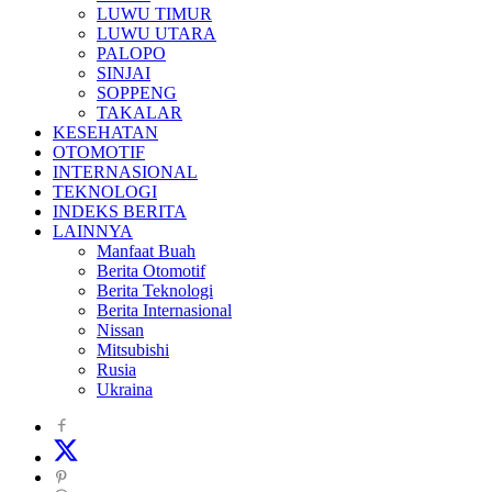
LUWU TIMUR
LUWU UTARA
PALOPO
SINJAI
SOPPENG
TAKALAR
KESEHATAN
OTOMOTIF
INTERNASIONAL
TEKNOLOGI
INDEKS BERITA
LAINNYA
Manfaat Buah
Berita Otomotif
Berita Teknologi
Berita Internasional
Nissan
Mitsubishi
Rusia
Ukraina