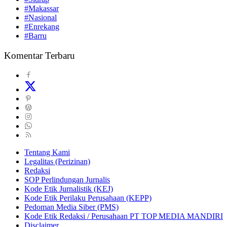
#Makassar
#Nasional
#Enrekang
#Barru
Komentar Terbaru
Tentang Kami
Legalitas (Perizinan)
Redaksi
SOP Perlindungan Jurnalis
Kode Etik Jurnalistik (KEJ)
Kode Etik Perilaku Perusahaan (KEPP)
Pedoman Media Siber (PMS)
Kode Etik Redaksi / Perusahaan PT TOP MEDIA MANDIRI
Disclaimer