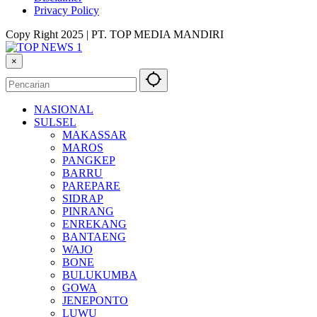
Privacy Policy
Copy Right 2025 | PT. TOP MEDIA MANDIRI
×
NASIONAL
SULSEL
MAKASSAR
MAROS
PANGKEP
BARRU
PAREPARE
SIDRAP
PINRANG
ENREKANG
BANTAENG
WAJO
BONE
BULUKUMBA
GOWA
JENEPONTO
LUWU