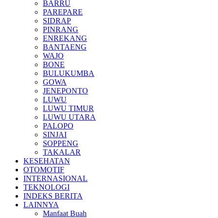
BARRU
PAREPARE
SIDRAP
PINRANG
ENREKANG
BANTAENG
WAJO
BONE
BULUKUMBA
GOWA
JENEPONTO
LUWU
LUWU TIMUR
LUWU UTARA
PALOPO
SINJAI
SOPPENG
TAKALAR
KESEHATAN
OTOMOTIF
INTERNASIONAL
TEKNOLOGI
INDEKS BERITA
LAINNYA
Manfaat Buah