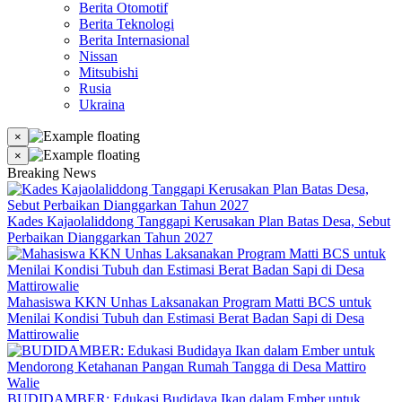
Berita Otomotif
Berita Teknologi
Berita Internasional
Nissan
Mitsubishi
Rusia
Ukraina
×
×
Breaking News
Kades Kajaolaliddong Tanggapi Kerusakan Plan Batas Desa, Sebut
Perbaikan Dianggarkan Tahun 2027
Mahasiswa KKN Unhas Laksanakan Program Matti BCS untuk
Menilai Kondisi Tubuh dan Estimasi Berat Badan Sapi di Desa
Mattirowalie
BUDIDAMBER: Edukasi Budidaya Ikan dalam Ember untuk