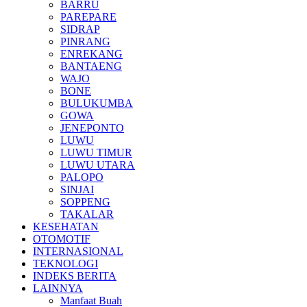
BARRU
PAREPARE
SIDRAP
PINRANG
ENREKANG
BANTAENG
WAJO
BONE
BULUKUMBA
GOWA
JENEPONTO
LUWU
LUWU TIMUR
LUWU UTARA
PALOPO
SINJAI
SOPPENG
TAKALAR
KESEHATAN
OTOMOTIF
INTERNASIONAL
TEKNOLOGI
INDEKS BERITA
LAINNYA
Manfaat Buah