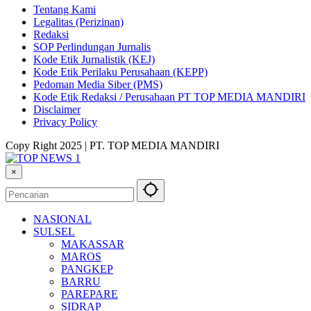
Tentang Kami
Legalitas (Perizinan)
Redaksi
SOP Perlindungan Jurnalis
Kode Etik Jurnalistik (KEJ)
Kode Etik Perilaku Perusahaan (KEPP)
Pedoman Media Siber (PMS)
Kode Etik Redaksi / Perusahaan PT TOP MEDIA MANDIRI
Disclaimer
Privacy Policy
Copy Right 2025 | PT. TOP MEDIA MANDIRI
×
NASIONAL
SULSEL
MAKASSAR
MAROS
PANGKEP
BARRU
PAREPARE
SIDRAP