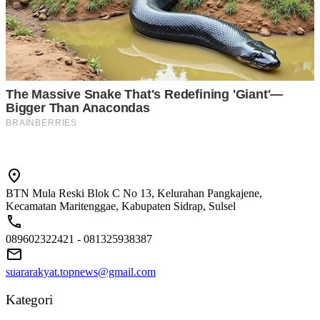
BTN Mula Reski Blok C No 13, Kelurahan Pangkajene,
Kecamatan Maritenggae, Kabupaten Sidrap, Sulsel
089602322421 - 081325938387
suararakyat.topnews@gmail.com
Kategori