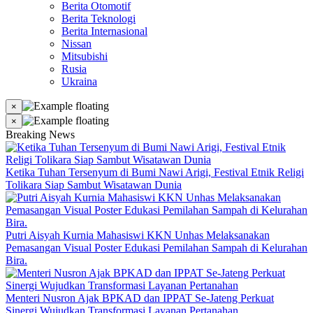
Berita Otomotif
Berita Teknologi
Berita Internasional
Nissan
Mitsubishi
Rusia
Ukraina
×
×
Breaking News
Ketika Tuhan Tersenyum di Bumi Nawi Arigi, Festival Etnik Religi
Tolikara Siap Sambut Wisatawan Dunia
Putri Aisyah Kurnia Mahasiswi KKN Unhas Melaksanakan
Pemasangan Visual Poster Edukasi Pemilahan Sampah di Kelurahan
Bira.
Menteri Nusron Ajak BPKAD dan IPPAT Se-Jateng Perkuat
Sinergi Wujudkan Transformasi Layanan Pertanahan