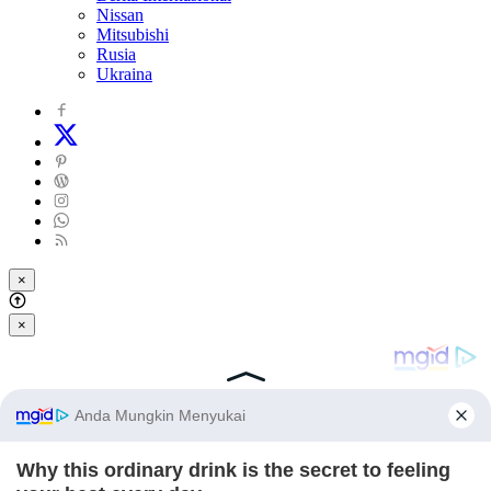
Nissan
Mitsubishi
Rusia
Ukraina
×
×