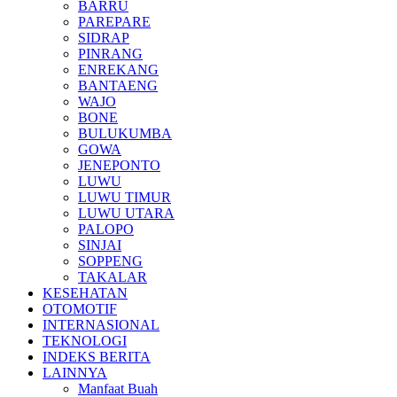
BARRU
PAREPARE
SIDRAP
PINRANG
ENREKANG
BANTAENG
WAJO
BONE
BULUKUMBA
GOWA
JENEPONTO
LUWU
LUWU TIMUR
LUWU UTARA
PALOPO
SINJAI
SOPPENG
TAKALAR
KESEHATAN
OTOMOTIF
INTERNASIONAL
TEKNOLOGI
INDEKS BERITA
LAINNYA
Manfaat Buah