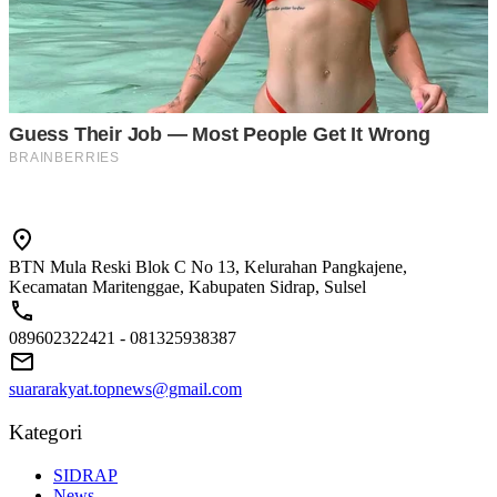
BTN Mula Reski Blok C No 13, Kelurahan Pangkajene,
Kecamatan Maritenggae, Kabupaten Sidrap, Sulsel
089602322421 - 081325938387
suararakyat.topnews@gmail.com
Kategori
SIDRAP
News