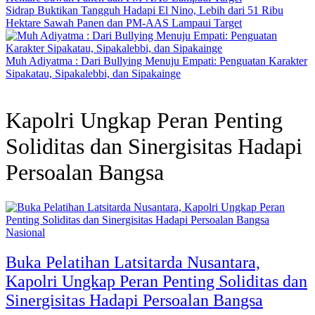
Sidrap Buktikan Tangguh Hadapi El Nino, Lebih dari 51 Ribu
Hektare Sawah Panen dan PM-AAS Lampaui Target
Muh Adiyatma : Dari Bullying Menuju Empati: Penguatan Karakter
Sipakatau, Sipakalebbi, dan Sipakainge
Kapolri Ungkap Peran Penting
Soliditas dan Sinergisitas Hadapi
Persoalan Bangsa
Nasional
Buka Pelatihan Latsitarda Nusantara,
Kapolri Ungkap Peran Penting Soliditas dan
Sinergisitas Hadapi Persoalan Bangsa