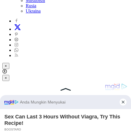
Mitsubishi
Rusia
Ukraina
×
×