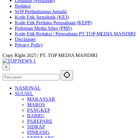
Legalitas (Perizinan)
Redaksi
SOP Perlindungan Jurnalis
Kode Etik Jurnalistik (KEJ)
Kode Etik Perilaku Perusahaan (KEPP)
Pedoman Media Siber (PMS)
Kode Etik Redaksi / Perusahaan PT TOP MEDIA MANDIRI
Disclaimer
Privacy Policy
Copy Right 2025 | PT. TOP MEDIA MANDIRI
×
NASIONAL
SULSEL
MAKASSAR
MAROS
PANGKEP
BARRU
PAREPARE
SIDRAP
PINRANG
ENREKANG