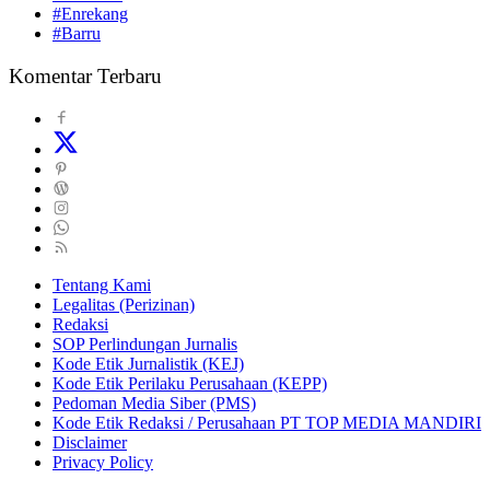
#Enrekang
#Barru
Komentar Terbaru
Tentang Kami
Legalitas (Perizinan)
Redaksi
SOP Perlindungan Jurnalis
Kode Etik Jurnalistik (KEJ)
Kode Etik Perilaku Perusahaan (KEPP)
Pedoman Media Siber (PMS)
Kode Etik Redaksi / Perusahaan PT TOP MEDIA MANDIRI
Disclaimer
Privacy Policy