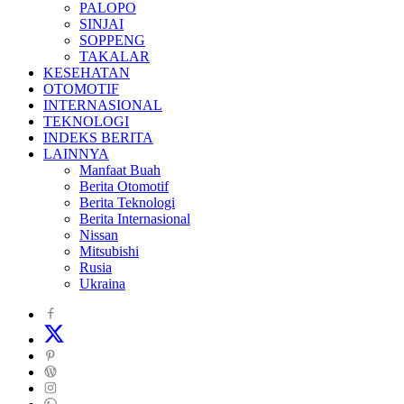
PALOPO
SINJAI
SOPPENG
TAKALAR
KESEHATAN
OTOMOTIF
INTERNASIONAL
TEKNOLOGI
INDEKS BERITA
LAINNYA
Manfaat Buah
Berita Otomotif
Berita Teknologi
Berita Internasional
Nissan
Mitsubishi
Rusia
Ukraina