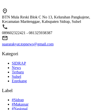
BTN Mula Reski Blok C No 13, Kelurahan Pangkajene,
Kecamatan Maritenggae, Kabupaten Sidrap, Sulsel
089602322421 - 081325938387
suararakyat.topnews@gmail.com
Kategori
SIDRAP
News
Terbaru
Sulsel
Enrekang
Label
#Sidrap
#Makassar
#Nasional