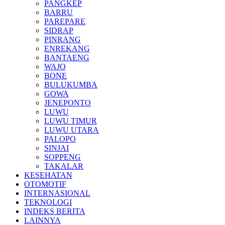
PANGKEP
BARRU
PAREPARE
SIDRAP
PINRANG
ENREKANG
BANTAENG
WAJO
BONE
BULUKUMBA
GOWA
JENEPONTO
LUWU
LUWU TIMUR
LUWU UTARA
PALOPO
SINJAI
SOPPENG
TAKALAR
KESEHATAN
OTOMOTIF
INTERNASIONAL
TEKNOLOGI
INDEKS BERITA
LAINNYA