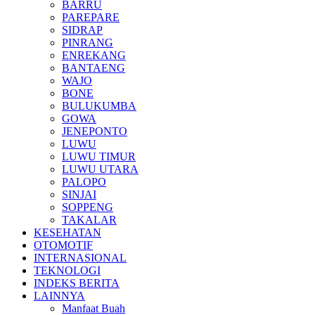
BARRU
PAREPARE
SIDRAP
PINRANG
ENREKANG
BANTAENG
WAJO
BONE
BULUKUMBA
GOWA
JENEPONTO
LUWU
LUWU TIMUR
LUWU UTARA
PALOPO
SINJAI
SOPPENG
TAKALAR
KESEHATAN
OTOMOTIF
INTERNASIONAL
TEKNOLOGI
INDEKS BERITA
LAINNYA
Manfaat Buah