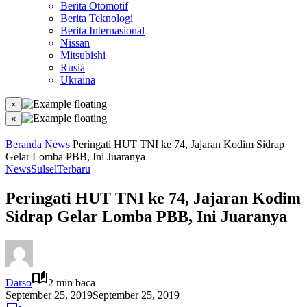
Berita Otomotif
Berita Teknologi
Berita Internasional
Nissan
Mitsubishi
Rusia
Ukraina
×
×
Beranda
News
Peringati HUT TNI ke 74, Jajaran Kodim Sidrap
Gelar Lomba PBB, Ini Juaranya
News
Sulsel
Terbaru
Peringati HUT TNI ke 74, Jajaran Kodim
Sidrap Gelar Lomba PBB, Ini Juaranya
Darso
2 min baca
September 25, 2019
September 25, 2019