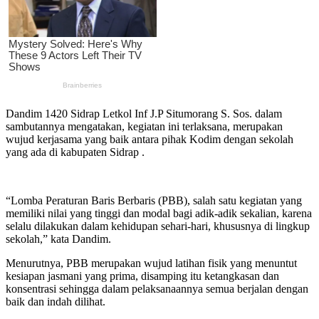
Dandim 1420 Sidrap Letkol Inf J.P Situmorang S. Sos. dalam
sambutannya mengatakan, kegiatan ini terlaksana, merupakan
wujud kerjasama yang baik antara pihak Kodim dengan sekolah
yang ada di kabupaten Sidrap .
“Lomba Peraturan Baris Berbaris (PBB), salah satu kegiatan yang
memiliki nilai yang tinggi dan modal bagi adik-adik sekalian, karena
selalu dilakukan dalam kehidupan sehari-hari, khususnya di lingkup
sekolah,” kata Dandim.
Menurutnya, PBB merupakan wujud latihan fisik yang menuntut
kesiapan jasmani yang prima, disamping itu ketangkasan dan
konsentrasi sehingga dalam pelaksanaannya semua berjalan dengan
baik dan indah dilihat.