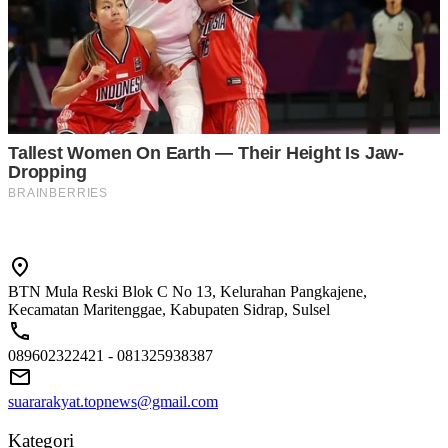
BTN Mula Reski Blok C No 13, Kelurahan Pangkajene,
Kecamatan Maritenggae, Kabupaten Sidrap, Sulsel
089602322421 - 081325938387
suararakyat.topnews@gmail.com
Kategori