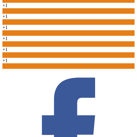
+1
0
+1
0
+1
0
+1
0
+1
0
+1
0