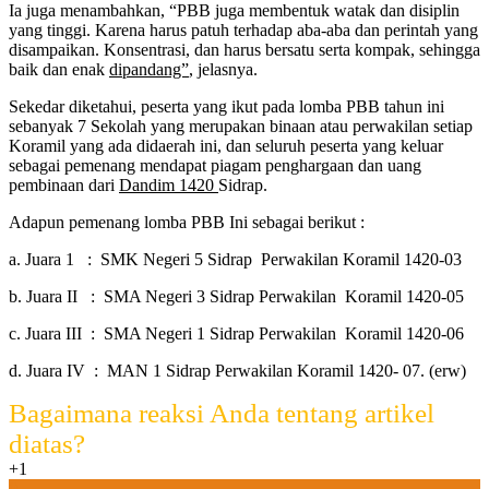
Ia juga menambahkan, “PBB juga membentuk watak dan disiplin
yang tinggi. Karena harus patuh terhadap aba-aba dan perintah yang
disampaikan. Konsentrasi, dan harus bersatu serta kompak, sehingga
baik dan enak
dipandang”
, jelasnya.
Sekedar diketahui, peserta yang ikut pada lomba PBB tahun ini
sebanyak 7 Sekolah yang merupakan binaan atau perwakilan setiap
Koramil yang ada didaerah ini, dan seluruh peserta yang keluar
sebagai pemenang mendapat piagam penghargaan dan uang
pembinaan dari
Dandim 1420
Sidrap.
Adapun pemenang lomba PBB Ini sebagai berikut :
a. Juara 1 : SMK Negeri 5 Sidrap Perwakilan Koramil 1420-03
b. Juara II : SMA Negeri 3 Sidrap Perwakilan Koramil 1420-05
c. Juara III : SMA Negeri 1 Sidrap Perwakilan Koramil 1420-06
d. Juara IV : MAN 1 Sidrap Perwakilan Koramil 1420- 07. (erw)
Bagaimana reaksi Anda tentang artikel
diatas?
+1
0