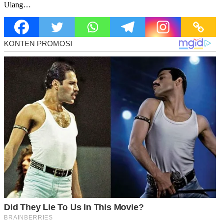
Ulang…