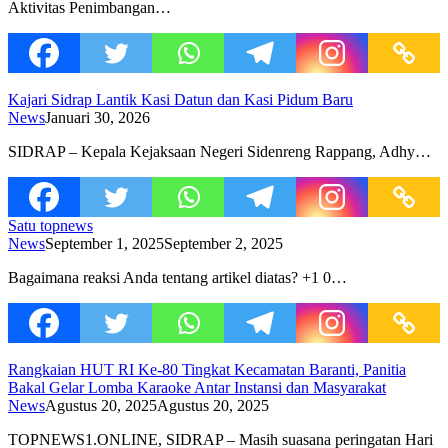
Aktivitas Penimbangan…
Kajari Sidrap Lantik Kasi Datun dan Kasi Pidum Baru
News
Januari 30, 2026
SIDRAP – Kepala Kejaksaan Negeri Sidenreng Rappang, Adhy…
Satu topnews
News
September 1, 2025
September 2, 2025
Bagaimana reaksi Anda tentang artikel diatas? +1 0…
Rangkaian HUT RI Ke-80 Tingkat Kecamatan Baranti, Panitia
Bakal Gelar Lomba Karaoke Antar Instansi dan Masyarakat
News
Agustus 20, 2025
Agustus 20, 2025
TOPNEWS1.ONLINE, SIDRAP – Masih suasana peringatan Hari