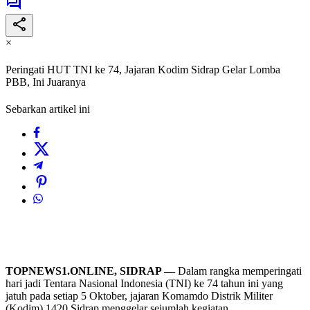
×
Peringati HUT TNI ke 74, Jajaran Kodim Sidrap Gelar Lomba
PBB, Ini Juaranya
Sebarkan artikel ini
TOPNEWS1.ONLINE, SIDRAP —
Dalam rangka memperingati
hari jadi Tentara Nasional Indonesia (TNI) ke 74 tahun ini yang
jatuh pada setiap 5 Oktober, jajaran Komamdo Distrik Militer
(Kodim) 1420 Sidrap menggelar sejumlah kegiatan.