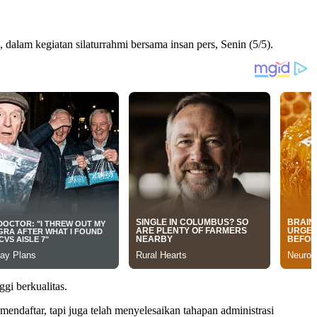
lam kegiatan silaturrahmi bersama insan pers, Senin (5/5).
i berkualitas.
endaftar, tapi juga telah menyelesaikan tahapan administrasi