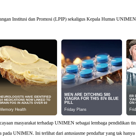
gan Institusi dan Promosi (LPIP) sekaligus Kepala Humas UNIMEN, da
cayaan masyarakat terhadap UNIMEN sebagai lembaga pendidikan tingg
pada UNIMEN. Ini terlihat dari antusiasme pendaftar yang tak hanya m