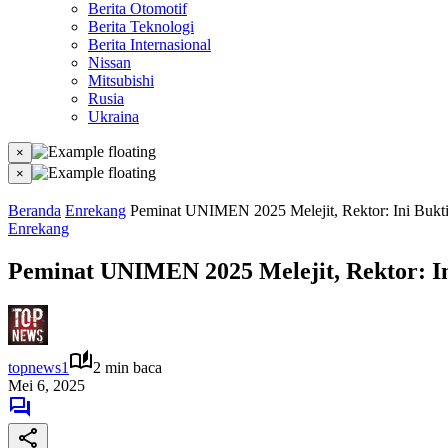
Berita Otomotif
Berita Teknologi
Berita Internasional
Nissan
Mitsubishi
Rusia
Ukraina
×
×
Beranda
Enrekang
Peminat UNIMEN 2025 Melejit, Rektor: Ini Bukt
Enrekang
Peminat UNIMEN 2025 Melejit, Rektor: I
topnews1
2 min baca
Mei 6, 2025