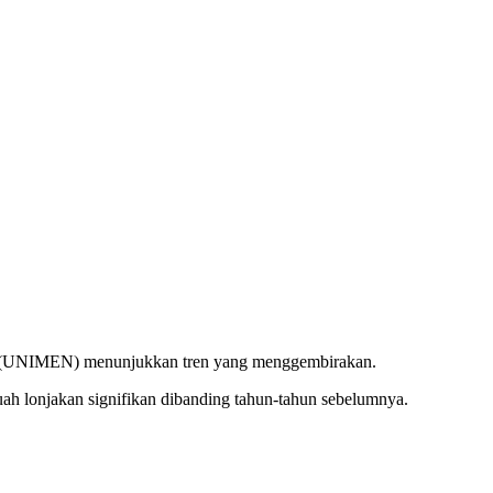
g (UNIMEN) menunjukkan tren yang menggembirakan.
h lonjakan signifikan dibanding tahun-tahun sebelumnya.