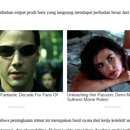
 tambahan empat prodi baru yang langsung mendapat perhatian besar dar
 peningkatan minat ini merupakan hasil nyata dari kerja kolektif s