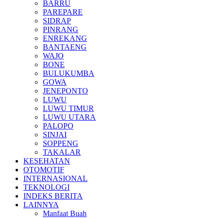
BARRU
PAREPARE
SIDRAP
PINRANG
ENREKANG
BANTAENG
WAJO
BONE
BULUKUMBA
GOWA
JENEPONTO
LUWU
LUWU TIMUR
LUWU UTARA
PALOPO
SINJAI
SOPPENG
TAKALAR
KESEHATAN
OTOMOTIF
INTERNASIONAL
TEKNOLOGI
INDEKS BERITA
LAINNYA
Manfaat Buah