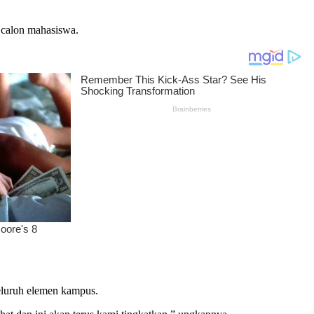
i calon mahasiswa.
eluruh elemen kampus.