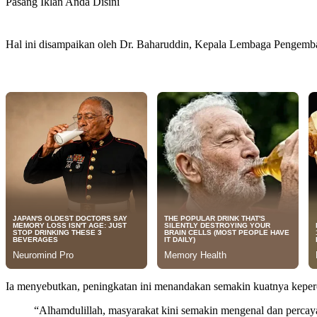
Pasang Iklan Anda Disini
Hal ini disampaikan oleh Dr. Baharuddin, Kepala Lembaga Pengemban
Ia menyebutkan, peningkatan ini menandakan semakin kuatnya keper
“Alhamdulillah, masyarakat kini semakin mengenal dan percaya 