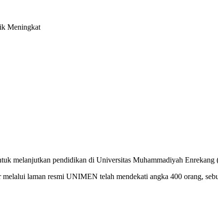
ik Meningkat
ntuk melanjutkan pendidikan di Universitas Muhammadiyah Enrekan
 melalui laman resmi UNIMEN telah mendekati angka 400 orang, sebua