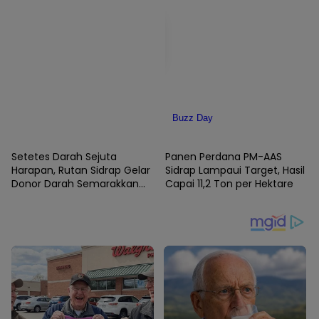
SIDRAP
SIDRAP
Setetes Darah Sejuta
Panen Perdana PM-AAS
Harapan, Rutan Sidrap Gelar
Sidrap Lampaui Target, Hasil
Donor Darah Semarakkan
Capai 11,2 Ton per Hektare
HUT Ke-81 Kemerdekaan RI