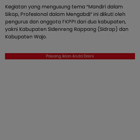
Kegiatan yang mengusung tema “Mandiri dalam
Sikap, Profesional dalam Mengabdi” ini diikuti oleh
pengurus dan anggota FKPPI dari dua kabupaten,
yakni Kabupaten Sidenreng Rappang (Sidrap) dan
Kabupaten Wajo.
Pasang Iklan Anda Disini