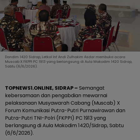
Dandim 1420 Sidrap, Letkol Inf Andi Zulhakim Asdar membuka acara
Muscab X FKPPI PC 1913 yang berlangsung di Aula Makodim 1420 Sidrap,
Sabtu (6/6/2026).
TOPNEWS1.ONLINE, SIDRAP –
Semangat
kebersamaan dan pengabdian mewarnai
pelaksanaan Musyawarah Cabang (Muscab) X
Forum Komunikasi Putra-Putri Purnawirawan dan
Putra-Putri TNI-Polri (FKPPI) PC 1913 yang
berlangsung di Aula Makodim 1420/Sidrap, Sabtu
(6/6/2026).