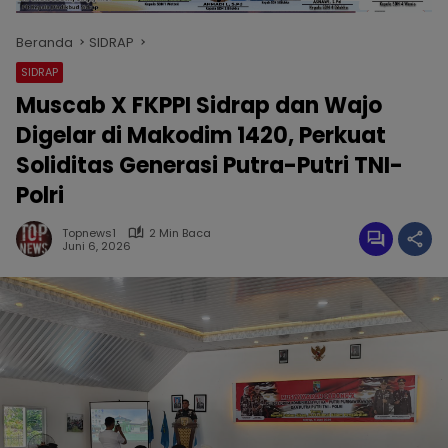
Beranda
SIDRAP
SIDRAP
Muscab X FKPPI Sidrap dan Wajo
Digelar di Makodim 1420, Perkuat
Soliditas Generasi Putra-Putri TNI-
Polri
Topnews1
2 Min Baca
Juni 6, 2026