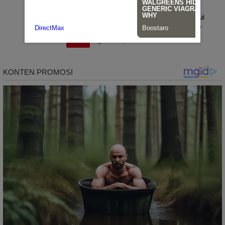
Panen Perdana PM-AAS Sidrap Lampaui
Target, Hasil Capai 11,2 Ton per Hektare
SIDRAP
Agustus 6, 2026