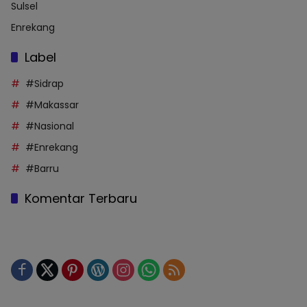
Sulsel
Enrekang
Label
#Sidrap
#Makassar
#Nasional
#Enrekang
#Barru
Komentar Terbaru