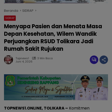
Beranda
SIDRAP
SIDRAP
Menyapa Pasien dan Menata Masa
Depan Kesehatan, Wilem Wandik
Perjuangkan RSUD Tolikara Jadi
Rumah Sakit Rujukan
Topnews1
3 Min Baca
Juni 4, 2026
TOPNEWS1.ONLINE, TOLIKARA –
Komitmen