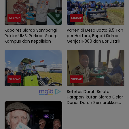
SIDRAP
SIDRAP
Kapolres Sidrap Sambangi
Panen di Desa Botto 9,5 Ton
Rektor UMS, Perkuat Sinergi
per Hektare, Bupati Sidrap
Kampus dan Kepolisian
Genjot IP300 dan Bor Listrik
SIDRAP
SIDRAP
Setetes Darah Sejuta
Harapan, Rutan Sidrap Gelar
Donor Darah Semarakkan
HUT Ke-81 Kemerdekaan RI