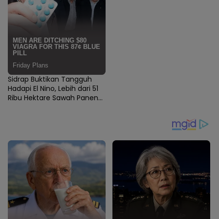
Sidrap Buktikan Tangguh
Hadapi El Nino, Lebih dari 51
Ribu Hektare Sawah Panen
dan PM-AAS Lampaui Target