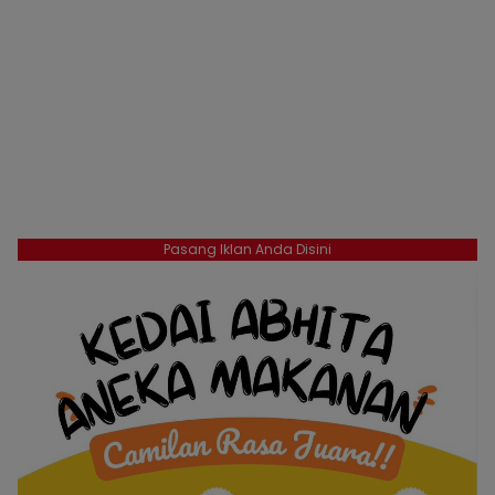
Pasang Iklan Anda Disini