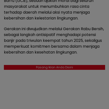
Barru (GCB), sebuah ajakan moral bagi seluruh
masyarakat untuk menumbuhkan rasa cinta
terhadap daerah melalui aksi nyata menjaga
kebersihan dan kelestarian lingkungan.
Gerakan ini diwujudkan melalui Gerakan Rabu Bersih,
sebagai langkah antisipatif menghadapi potensi
banjir pada triwulan keempat tahun 2025, sekaligus
memperkuat komitmen bersama dalam menjaga
kebersihan dan kesehatan lingkungan.
Pasang Iklan Anda Disini