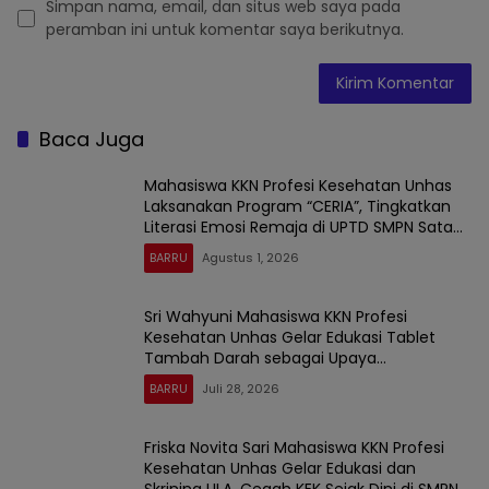
Simpan nama, email, dan situs web saya pada
peramban ini untuk komentar saya berikutnya.
Baca Juga
Mahasiswa KKN Profesi Kesehatan Unhas
Laksanakan Program “CERIA”, Tingkatkan
Literasi Emosi Remaja di UPTD SMPN Satap
9 Barru
BARRU
Agustus 1, 2026
Sri Wahyuni Mahasiswa KKN Profesi
Kesehatan Unhas Gelar Edukasi Tablet
Tambah Darah sebagai Upaya
Pencegahan Stunting Sejak Dini di UPTD
BARRU
Juli 28, 2026
SMP Negeri Satap 9 Barru
Friska Novita Sari Mahasiswa KKN Profesi
Kesehatan Unhas Gelar Edukasi dan