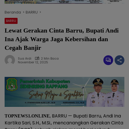
Beranda
BARRU
BARRU
Lewat Gerakan Cinta Barru, Bupati Andi
Ina Ajak Warga Jaga Kebersihan dan
Cegah Banjir
Sua Ardi
2 Min Baca
November 12, 2025
, BARRU — Bupati Barru, Andi Ina
TOPNEWS1.ONLINE
Kartika Sari, S.H., M.Si., mencanangkan Gerakan Cinta