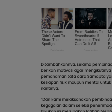
Ditambahkannya, selama pembinaan,
berikan motivasi agar mengikutiny
pemahaman tata cara Samapta yang
kesiapan fisik maupun mental untu
nantinya.
“Dan kami melaksanakan pembinaan 
kegagalan dalam seleksi penerima
lakukan ini merupakan latihan terp