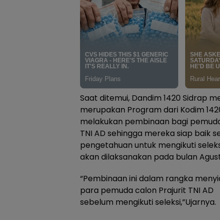
Saat ditemui, Dandim 1420 Sidrap m
merupakan Program dari Kodim 1420
melakukan pembinaan bagi pemuda y
TNI AD sehingga mereka siap baik s
pengetahuan untuk mengikuti seleks
akan dilaksanakan pada bulan Agustu
“Pembinaan ini dalam rangka menyi
para pemuda calon Prajurit TNI AD
sebelum mengikuti seleksi,”Ujarnya.