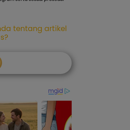
da tentang artikel
as?