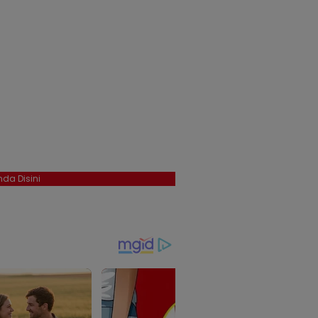
da Disini