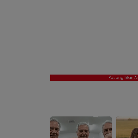
Pasang Iklan An