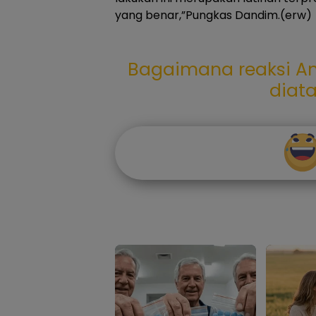
yang benar,”Pungkas Dandim.(erw)
Bagaimana reaksi An
diat