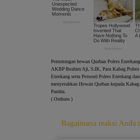
Pemotongan hewan Qurban Polres Enrekang d
AKBP Ibrahim Aji, S.IK, Para Kabag Polres 
Enrekang serta Personil Polres Enrekang dan
menyerahkan Hewan Qurban kepada Kabag 
Panitia.
( Ombass )
Bagaimana reaksi Anda te