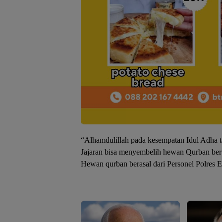
“Alhamdulillah pada kesempatan Idul Adha t
Jajaran bisa menyembelih hewan Qurban ber
Hewan qurban berasal dari Personel Polres E