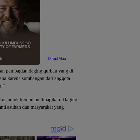
an pembagian daging qurban yang di
sana karena sumbangan dari anggota
n.”
gkus untuk kemudian dibagikan. Daging
nti asuhan dan masyarakat yang