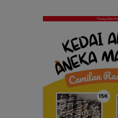
Pasang Iklan An