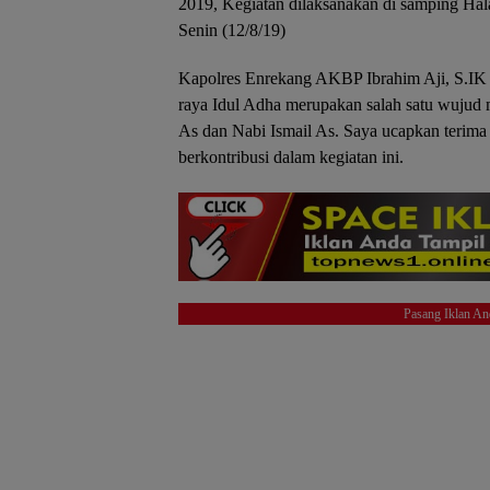
2019, Kegiatan dilaksanakan di samping Ha
Senin (12/8/19)
Kapolres Enrekang AKBP Ibrahim Aji, S.IK
raya Idul Adha merupakan salah satu wujud 
As dan Nabi Ismail As. Saya ucapkan terima
berkontribusi dalam kegiatan ini.
Pasang Iklan An