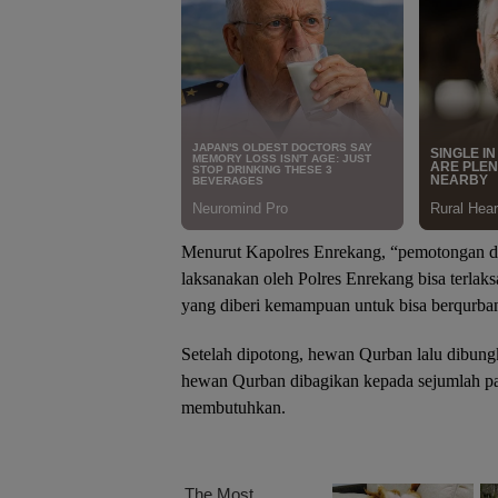
Menurut Kapolres Enrekang, “pemotongan d
laksanakan oleh Polres Enrekang bisa terlak
yang diberi kemampuan untuk bisa berqurba
Setelah dipotong, hewan Qurban lalu dibun
hewan Qurban dibagikan kepada sejumlah pa
membutuhkan.