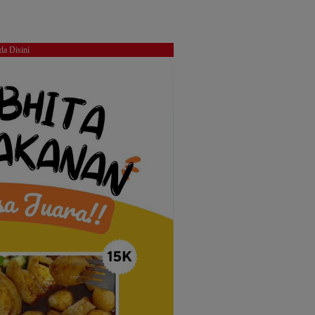
da Disini