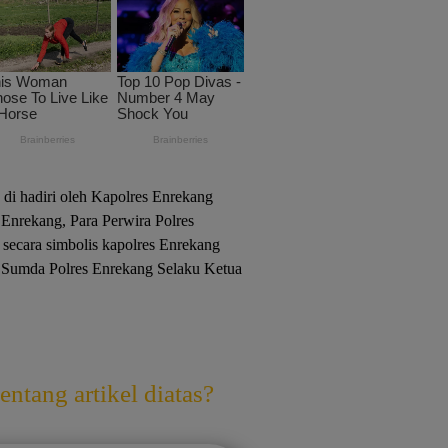
i hadiri oleh Kapolres Enrekang
Enrekang, Para Perwira Polres
 secara simbolis kapolres Enrekang
Sumda Polres Enrekang Selaku Ketua
ntang artikel diatas?