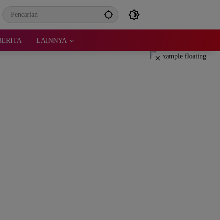
BERITA
LAINNYA
×