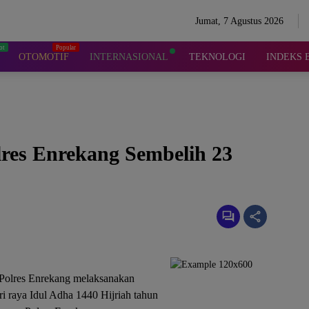
Jumat, 7 Agustus 2026
OTOMOTIF
INTERNASIONAL
TEKNOLOGI
INDEKS 
lres Enrekang Sembelih 23
Polres Enrekang melaksanakan
 raya Idul Adha 1440 Hijriah tahun