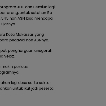
ogram JHT dan Pensiun lagi,
per orang, untuk setahun Rp
 4.545 non ASN bisa mencapai
 ujarnya.
 baru Kota Makassar yang
para pegawai non ASNnya.
apat penghargaan anugerah
a veloz.
a makin perluas
rogramnya.
ahan lagi desa serta sektor
bahkan untuk ikut jadi peserta