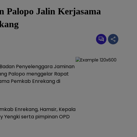
n Palopo Jalin Kerjasama
kang
Badan Penyelenggara Jaminan
bang Palopo menggelar Rapat
sama Pemkab Enrekang di
Pemkab Enrekang, Hamsir, Kepala
y Yengki serta pimpinan OPD