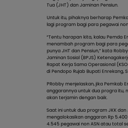
Tua (JHT) dan Jaminan Pensiun.
Untuk itu, pihaknya berharap Pem
lagi program bagi para pegawai non
“Tentu harapan kita, kalau Pemda 
menambah program bagi para pega
punya JHT dan Pensiun,” kata Robb
Jaminan Sosial (BPJS) Ketenagake
Rapat Kerja Sama Operasional (K
di Pendopo Rujab Bupati Enrekang, S
PRobby menjelaskan, jika Pemkab 
anggarannya untuk dua progra itu,
akan terjamin dengan baik.
Saat ini untuk dua program JKK da
mengalokasikan anggaran Rp 5.400 
4.545 pegawai non ASN atau total se