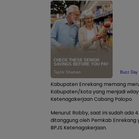
Kabupaten Enrekang memang merupa
Kabupaten/kota yang menjadi wilaya
Ketenagakerjaan Cabang Palopo.
Menurut Robby, saat ini sudah ada 
ditanggung oleh Pemkab Enrekang y
BPJS Ketenagakerjaan.