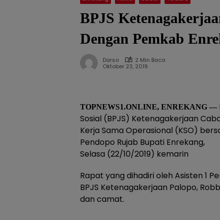
BPJS Ketenagakerjaa
Dengan Pemkab Enre
Darso
2 Min Baca
Oktober 23, 2019
TOPNEWS1.ONLINE, ENREKANG —
Sosial (BPJS) Ketenagakerjaan Ca
Kerja Sama Operasional (KSO) ber
Pendopo Rujab Bupati Enrekang,
Selasa (22/10/2019) kemarin
Rapat yang dihadiri oleh Asisten 1 
BPJS Ketenagakerjaan Palopo, Robb
dan camat.