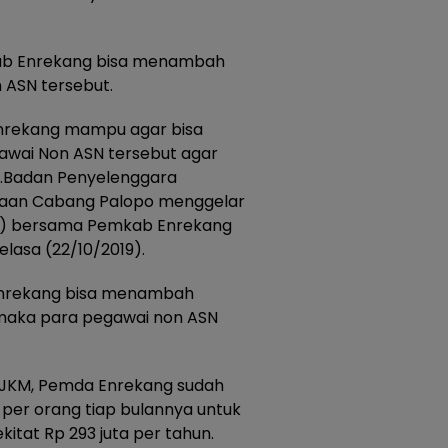
kab Enrekang bisa menambah
 ASN tersebut.
Enrekang mampu agar bisa
wai Non ASN tersebut agar
y.Badan Penyelenggara
rjaan Cabang Palopo menggelar
SO) bersama Pemkab Enrekang
elasa (22/10/2019).
Enrekang bisa menambah
 maka para pegawai non ASN
n JKM, Pemda Enrekang sudah
per orang tiap bulannya untuk
kitat Rp 293 juta per tahun.