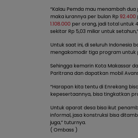
“Kalau Pemda mau menambah dua pr
maka iurannya per bulan Rp
92.400
1.108.000
per orang, jadi total untuk
sekitar Rp 5,03 miliar untuk setahun,”
Untuk saat ini, di seluruh Indonesia
mengakomodir tiga program untuk 
Sehingga kemarin Kota Makassar d
Paritrana dan dapatkan mobil Avans
“Harapan kita tentu di Enrekang bis
kepesertaannya, bisa tingkatkan p
Untuk aparat desa bisa ikut penamb
informal, jasa konstruksi bisa ditam
juga,” tuturnya.
( Ombass )