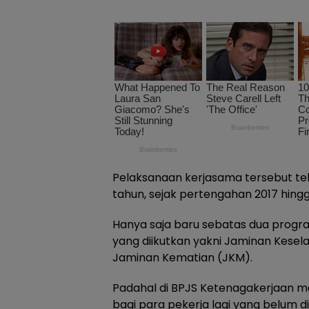
Pelaksanaan kerjasama tersebut te
tahun, sejak pertengahan 2017 hingga
Hanya saja baru sebatas dua progr
yang diikutkan yakni Jaminan Kesel
Jaminan Kematian (JKM).
Padahal di BPJS Ketenagakerjaan m
bagi para pekerja lagi yang belum 