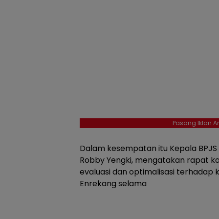
Pasang Iklan An
Dalam kesempatan itu Kepala BPJS 
Robby Yengki, mengatakan rapat kal
evaluasi dan optimalisasi terhada
Enrekang selama