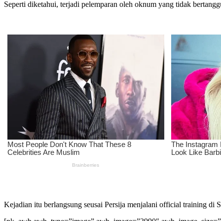
Seperti diketahui, terjadi pelemparan oleh oknum yang tidak bertan
Kejadian itu berlangsung seusai Persija menjalani official training di