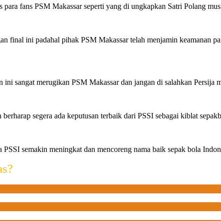
us para fans PSM Makassar seperti yang di ungkapkan Satri Polang musis
final ini padahal pihak PSM Makassar telah menjamin keamanan para 
 ini sangat merugikan PSM Makassar dan jangan di salahkan Persija m
 berharap segera ada keputusan terbaik dari PSSI sebagai kiblat sepakb
da PSSI semakin meningkat dan mencoreng nama baik sepak bola Indone
as?