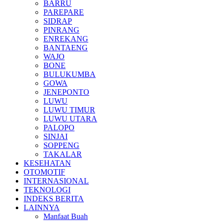
BARRU
PAREPARE
SIDRAP
PINRANG
ENREKANG
BANTAENG
WAJO
BONE
BULUKUMBA
GOWA
JENEPONTO
LUWU
LUWU TIMUR
LUWU UTARA
PALOPO
SINJAI
SOPPENG
TAKALAR
KESEHATAN
OTOMOTIF
INTERNASIONAL
TEKNOLOGI
INDEKS BERITA
LAINNYA
Manfaat Buah