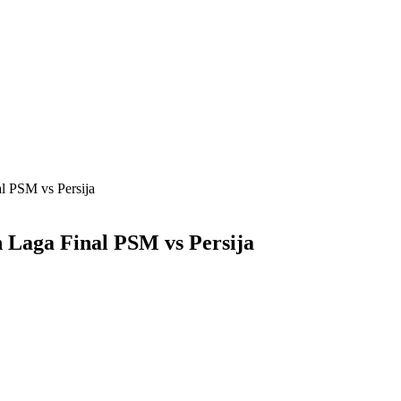
l PSM vs Persija
 Laga Final PSM vs Persija