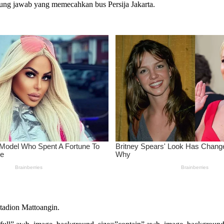
ggung jawab yang memecahkan bus Persija Jakarta.
 Stadion Mattoangin.