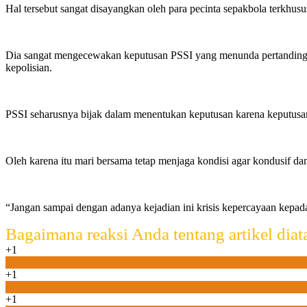
Hal tersebut sangat disayangkan oleh para pecinta sepakbola terkhus
Dia sangat mengecewakan keputusan PSSI yang menunda pertandingan 
kepolisian.
PSSI seharusnya bijak dalam menentukan keputusan karena keputusan
Oleh karena itu mari bersama tetap menjaga kondisi agar kondusif dan
“Jangan sampai dengan adanya kejadian ini krisis kepercayaan kepa
Bagaimana reaksi Anda tentang artikel diat
+1
0
+1
0
+1