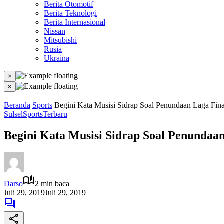
Berita Otomotif
Berita Teknologi
Berita Internasional
Nissan
Mitsubishi
Rusia
Ukraina
×
×
Beranda
Sports
Begini Kata Musisi Sidrap Soal Penundaan Laga Fina
Sulsel
Sports
Terbaru
Begini Kata Musisi Sidrap Soal Penundaan
Darso
2 min baca
Juli 29, 2019
Juli 29, 2019