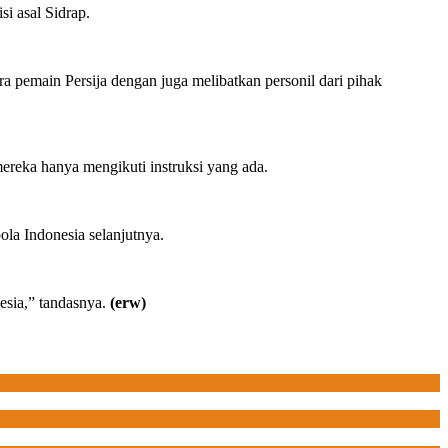
i asal Sidrap.
pemain Persija dengan juga melibatkan personil dari pihak
ereka hanya mengikuti instruksi yang ada.
ola Indonesia selanjutnya.
sia,” tandasnya.
(erw)